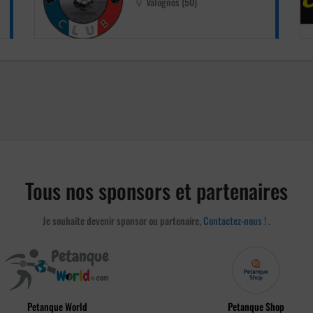
Valognes (50)
Tous nos sponsors et partenaires
Je souhaite devenir sponsor ou partenaire,
Contactez-nous !
.
Petanque World
Petanque Shop