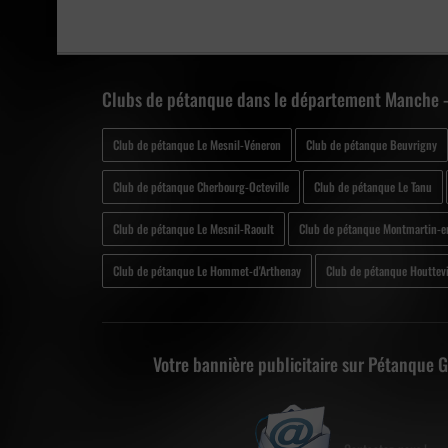
Clubs de pétanque dans le département Manche 
Club de pétanque Le Mesnil-Véneron
Club de pétanque Beuvrigny
Club de pétanque Cherbourg-Octeville
Club de pétanque Le Tanu
Club de pétanque Le Mesnil-Raoult
Club de pétanque Montmartin-e
Club de pétanque Le Hommet-d'Arthenay
Club de pétanque Houttevi
Votre bannière publicitaire sur Pétanque 