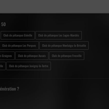
- 50
Club de pétanque Giéville
Club de pétanque Les Loges-Marchis
Club de pétanque Les Perques
Club de pétanque Montaigu-la-Brisette
n-Graignes
Club de pétanque Auxais
Club de pétanque Fresville
lle
Club de pétanque Juvigny-le-Tertre
Génération ?