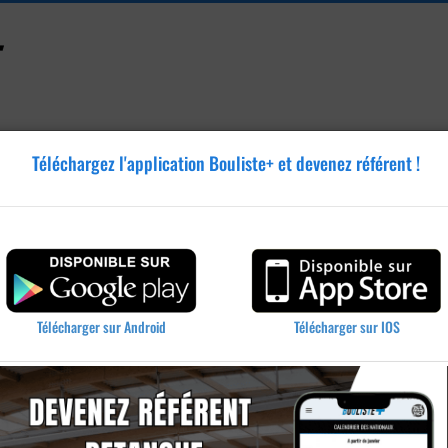
Téléchargez l'application Bouliste+ et devenez référent !
Accessoires
Tutoriels
Blog
Annonces
Vidéos
ue - Manche - 50
Télécharger sur IOS
Télécharger sur Android