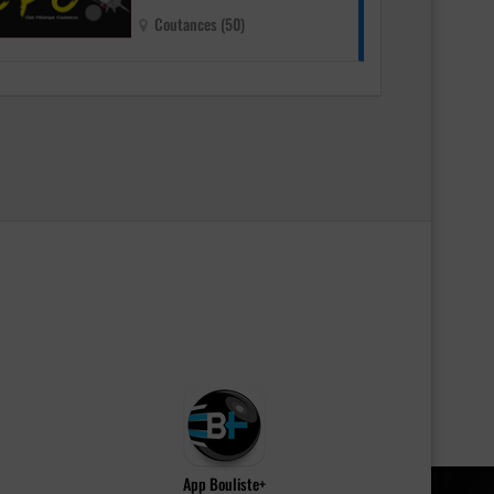
Coutances (50)
App Bouliste+