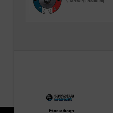
Cherbourg-Octeville (50)
Petanque Manager