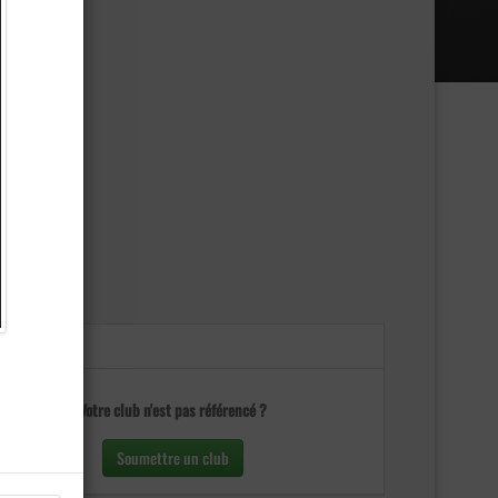
Votre club n'est pas référencé ?
Soumettre un club