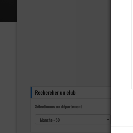
Rechercher un club
Sélectionnez un département
Taille d