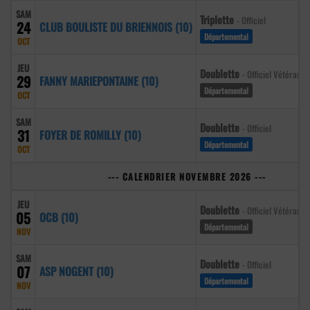
SAM
Triplette
- Officiel
24
CLUB BOULISTE DU BRIENNOIS (10)
Départemental
OCT
JEU
Doublette
- Officiel Vétéran
29
FANNY MARIEPONTAINE (10)
Départemental
OCT
SAM
Doublette
- Officiel
31
FOYER DE ROMILLY (10)
Départemental
OCT
--- CALENDRIER NOVEMBRE 2026 ---
JEU
Doublette
- Officiel Vétéran
05
OCB (10)
Départemental
NOV
SAM
Doublette
- Officiel
07
ASP NOGENT (10)
Départemental
NOV