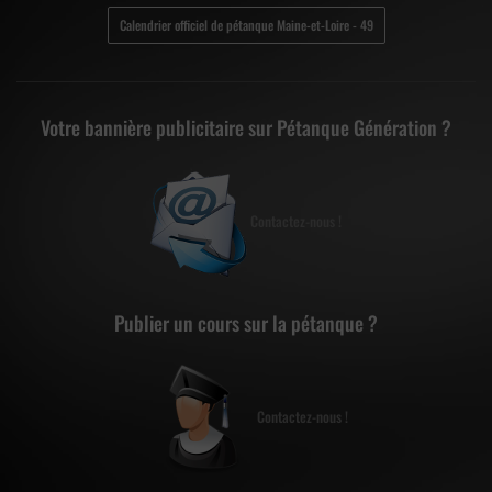
Calendrier officiel de pétanque Maine-et-Loire - 49
Votre bannière publicitaire sur Pétanque Génération ?
Contactez-nous !
Publier un cours sur la pétanque ?
Contactez-nous !