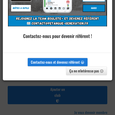
Contactez-nous pour devenir référent !
Contactez-nous et devenez référent 😀
Ça ne m'intéresse pas 😐
Ajouter un
club
Je veux devenir membre