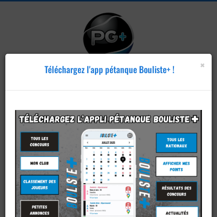
×
Téléchargez l'app pétanque Bouliste+ !
Publier un
concours