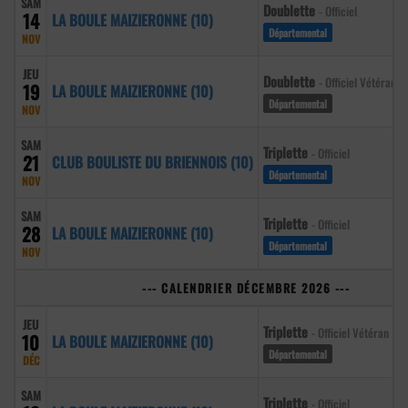
SAM
Doublette
- Officiel
14
LA BOULE MAIZIERONNE (10)
Départemental
NOV
JEU
Doublette
- Officiel Vétéran
19
LA BOULE MAIZIERONNE (10)
Départemental
NOV
SAM
Triplette
- Officiel
21
CLUB BOULISTE DU BRIENNOIS (10)
Départemental
NOV
SAM
Triplette
- Officiel
28
LA BOULE MAIZIERONNE (10)
Départemental
NOV
--- CALENDRIER DÉCEMBRE 2026 ---
JEU
Triplette
- Officiel Vétéran
10
LA BOULE MAIZIERONNE (10)
Départemental
DÉC
SAM
Triplette
- Officiel