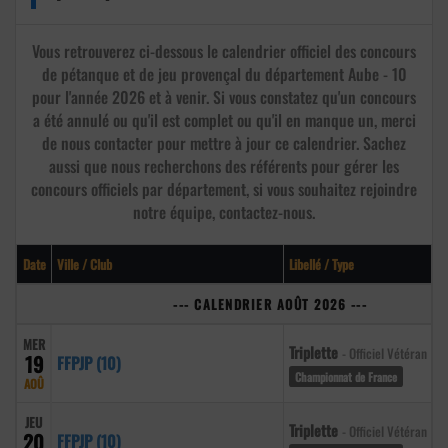
Vous retrouverez ci-dessous le calendrier officiel des concours
de pétanque et de jeu provençal du département Aube - 10
pour l'année 2026 et à venir. Si vous constatez qu'un concours
a été annulé ou qu'il est complet ou qu'il en manque un, merci
de nous contacter pour mettre à jour ce calendrier. Sachez
aussi que nous recherchons des référents pour gérer les
concours officiels par département, si vous souhaitez rejoindre
notre équipe, contactez-nous.
Date
Ville / Club
Libellé / Type
--- CALENDRIER AOÛT 2026 ---
MER
Triplette
- Officiel Vétéran
19
FFPJP (10)
Championnat de France
AOÛ
JEU
Triplette
- Officiel Vétéran
20
FFPJP (10)