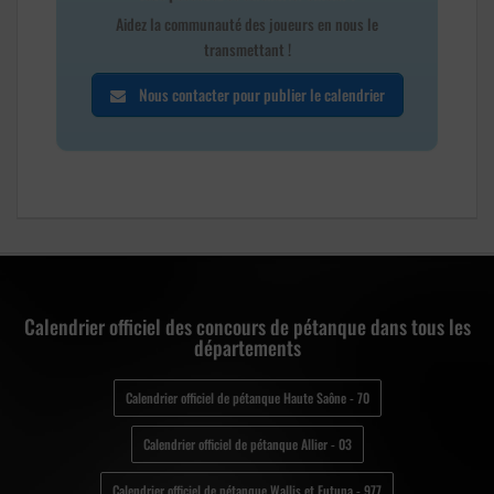
Aidez la communauté des joueurs en nous le
transmettant !
Nous contacter pour publier le calendrier
Calendrier officiel des concours de pétanque dans tous les
départements
Calendrier officiel de pétanque Haute Saône - 70
Calendrier officiel de pétanque Allier - 03
Calendrier officiel de pétanque Wallis et Futuna - 977