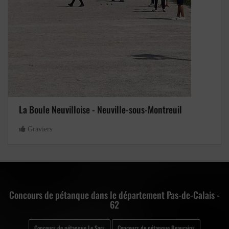
La Boule Neuvilloise - Neuville-sous-Montreuil
Graviers
Concours de pétanque dans le département Pas-de-Calais -
62
Concours de pétanque Le Sars
Concours de pétanque Beaurains