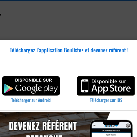
Téléchargez l'application Bouliste+ et devenez référent !
Accessoires
Tutoriels
Blog
Annonces
Vidéos
Télécharger sur IOS
Télécharger sur Android