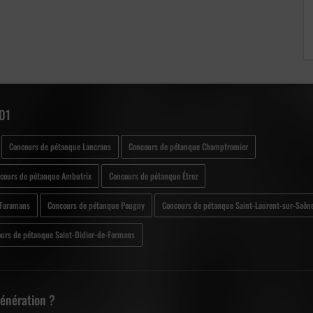
 01
Concours de pétanque Lancrans
Concours de pétanque Champfromier
cours de pétanque Ambutrix
Concours de pétanque Étrez
 Faramans
Concours de pétanque Pougny
Concours de pétanque Saint-Laurent-sur-Saôn
urs de pétanque Saint-Didier-de-Formans
Génération ?