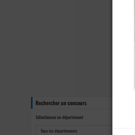
Rechercher un concours
Sélectionnez un département