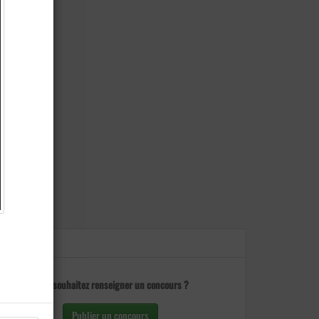
Vous souhaitez renseigner un concours ?
Publier un concours