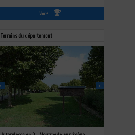
Voir +
Terrains du département
Interclasse en 0 - Montmerle-sur-Saône -