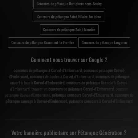
Concours de pétanque Dampierre-sous-Bouhy
Concours de pétanque Saint-Hilaire-Fontaine
Concours de pétanque Saint-Maurice
Concours de pétanque Beaumont-la-Ferrière
Concours de pétanque Langeron
Comment nous trouver sur Google ?
concours de pétanque à Corvol-d'Embernard
,
concours petanque Corvol-
d'Embernard
,
concours
de boules à Corvol-d'Embernard,
concours de pétanque
ouvert à tous à
Corvol-d'Embernard
,
concours de petanque
licencié à Corvol-
d'Embernard, trouver un
concours de pétanque Corvol-d'Embernard
, concour
petanque Corvol-d'Embernard,
pétanque concours Corvol-d'Embernard
,
concours de
pétanque sauvage à Corvol-d'Embernard
,
petanque concours à Corvol-d'Embernard
Votre bannière publicitaire sur Pétanque Génération ?