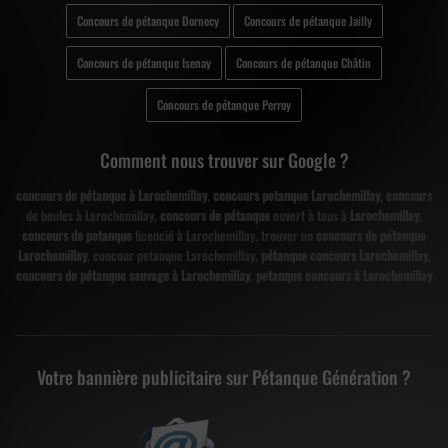
Concours de pétanque Dornecy
Concours de pétanque Jailly
Concours de pétanque Isenay
Concours de pétanque Châtin
Concours de pétanque Perroy
Comment nous trouver sur Google ?
concours de pétanque à Larochemillay
,
concours petanque Larochemillay
,
concours
de boules à Larochemillay,
concours de pétanque
ouvert à tous à
Larochemillay
,
concours de petanque
licencié à Larochemillay, trouver un
concours de pétanque
Larochemillay
, concour petanque Larochemillay,
pétanque concours Larochemillay
,
concours de pétanque sauvage à Larochemillay
,
petanque concours à Larochemillay
Votre bannière publicitaire sur Pétanque Génération ?