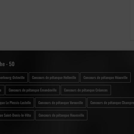
he - 50
erbourg-Octeville
Concours de pétanque Helleville
Concours de pétanque Héauville
e
Concours de pétanque Émondeville
Concours de pétanque Créances
ue Le Plessis-Lastelle
Concours de pétanque Varouville
Concours de pétanque Champr
ue Saint-Denis-le-Vêtu
Concours de pétanque Houesville