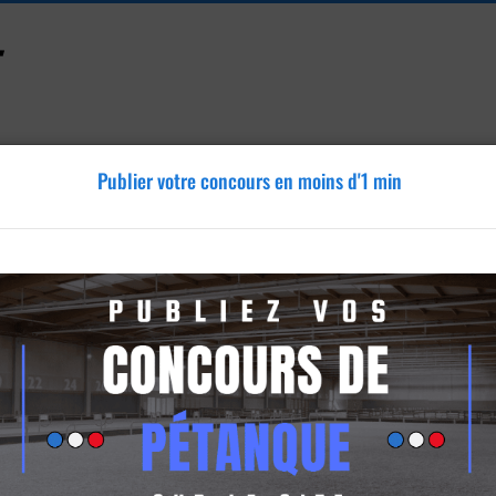
Publier votre concours en moins d'1 min
Accessoires
Tutoriels
Blog
Annonces
Vidéos
le-sur-Mer
ur-Mer