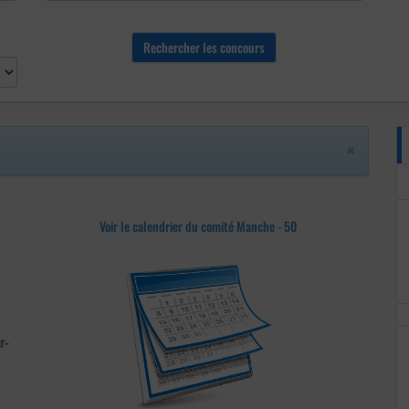
×
Voir le calendrier du comité Manche - 50
r-