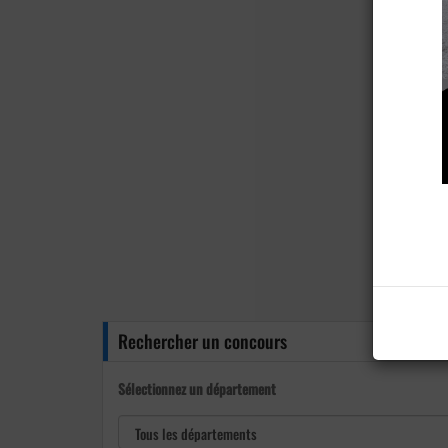
Rechercher un concours
Sélectionnez un département