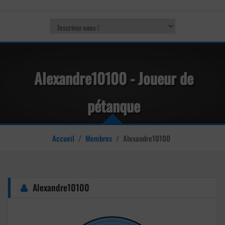
Alexandre10100 - Joueur de
pétanque
Accueil
/
Membres
/
Alexandre10100
Alexandre10100