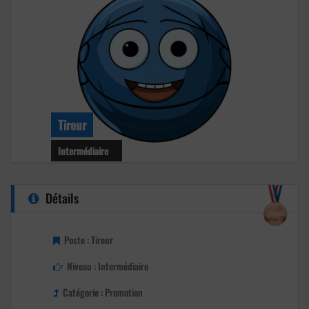
Tireur
Intermédiaire
Niveau : Intermédiaire
Détails
Age : 40 ans
Club : Inconnu
Poste : Tireur
Niveau : Intermédiaire
Catégorie : Promotion