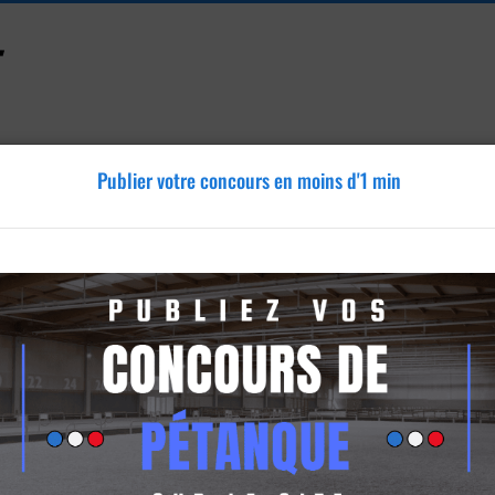
Publier votre concours en moins d'1 min
Accessoires
Tutoriels
Blog
Annonces
Vidéos