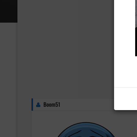
Boom51