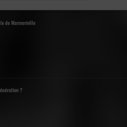
lle de Warmeriville
Génération ?