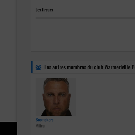
Les tireurs
0
%
Les autres membres du club Warmeriville 
Boomckers
Milieu