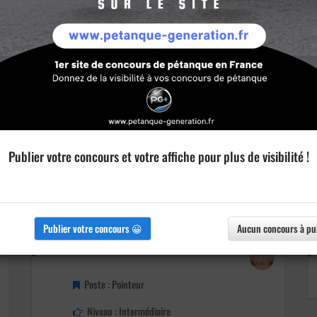
Publier votre concours et votre affiche pour plus de visibilité !
Publier votre concours 😀
Aucun concours à pu
Détails
Poste : Pointeur
Niveau : Intermédiaire