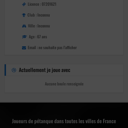
Licence : 07201621
Club : Inconnu
Ville : Inconnu
Age : 67 ans
Email : ne souhaite pas l'afficher
Actuellement je joue avec
Aucune boule renseignée
Joueurs de pétanque dans toutes les villes de France