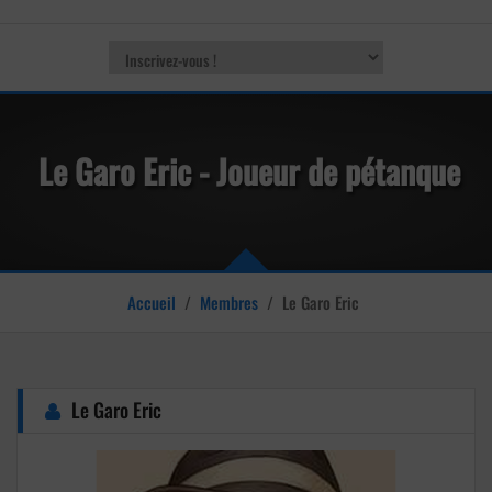
Le Garo Eric - Joueur de pétanque
Accueil
/
Membres
/
Le Garo Eric
Le Garo Eric