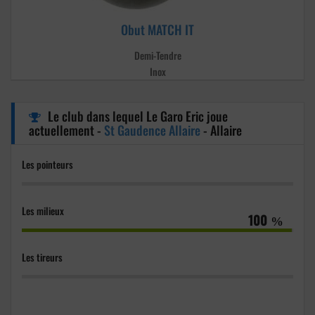
Obut MATCH IT
Demi-Tendre
Inox
Le club dans lequel Le Garo Eric joue
actuellement -
St Gaudence Allaire
- Allaire
Les pointeurs
%
Les milieux
100
%
Les tireurs
%