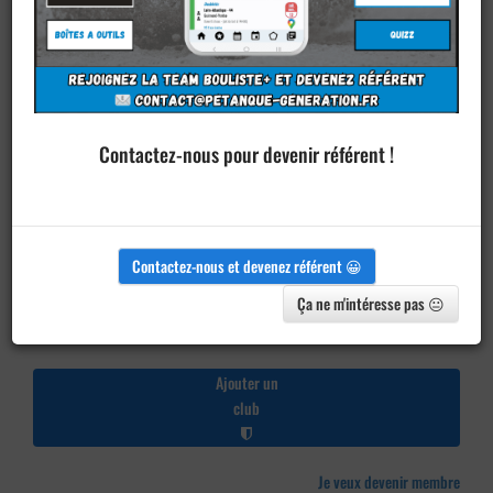
Contactez-nous pour devenir référent !
Contactez-nous et devenez référent 😀
Ça ne m'intéresse pas 😐
Ajouter un
club
Je veux devenir membre