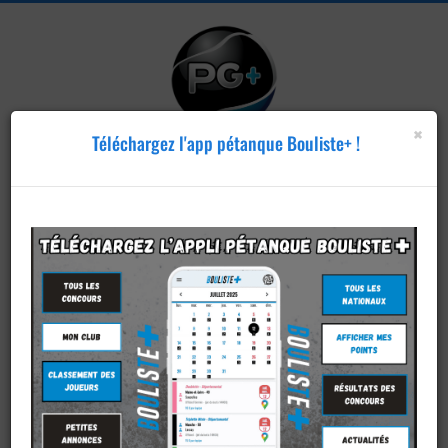
×
Téléchargez l'app pétanque Bouliste+ !
Publier un
concours