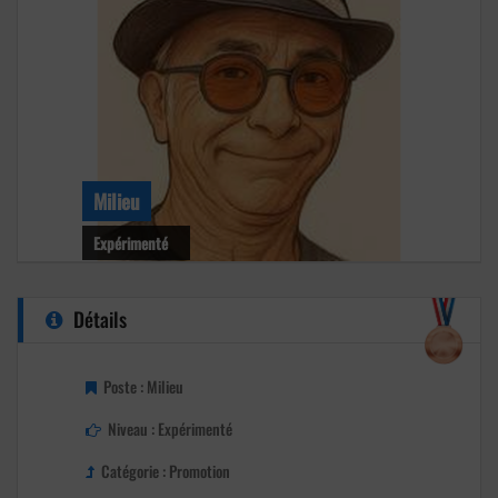
Milieu
Expérimenté
Niveau : Expérimenté
Détails
Age : 63 ans
Club : St Gaudence Allaire
Poste : Milieu
Niveau : Expérimenté
Catégorie : Promotion