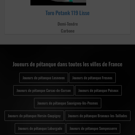
Toro Petank 119 Lisse
Demi-Tendre
Carbone
Joueurs de pétanque dans toutes les villes de France
Joueurs de pétanque Lesneven
Joueurs de pétanque Fresnes
Joueurs de pétanque Carsac-de-Gurson
Joueurs de pétanque Poiseux
Joueurs de pétanque Sauvigney-lès-Pesmes
Joueurs de pétanque Hersin-Coupigny
Joueurs de pétanque Branoux-les-Taillades
Joueurs de pétanque Laburgade
Joueurs de pétanque Sempesserre