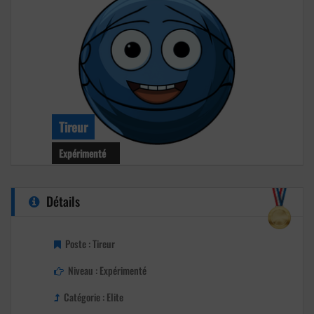
Tireur
Expérimenté
Niveau : Expérimenté
Détails
Age : 32 ans
Club : Inconnu
Poste : Tireur
Niveau : Expérimenté
Catégorie : Elite