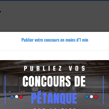
Publier votre concours en moins d'1 min
Accessoires
Tutoriels
Blog
Annonces
Vidéos