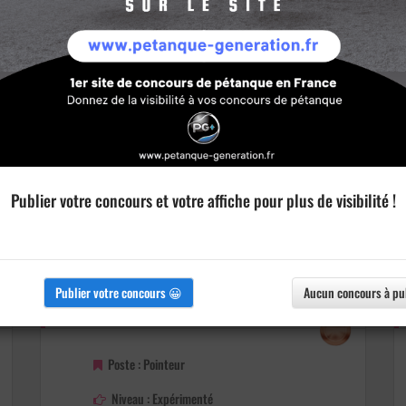
Publier votre concours et votre affiche pour plus de visibilité !
Publier votre concours 😀
Aucun concours à pu
Détails
Poste : Pointeur
Niveau : Expérimenté