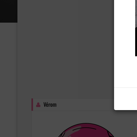
Vérom