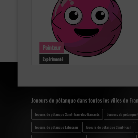
Pointeur
Expérimenté
Niveau : Expérimenté
Age : 57 ans
Club : Inconnu
Joueurs de pétanque dans toutes les villes de Fra
Joueurs de pétanque Saint-Jean-des-Baisants
Joueurs de pétanque
Joueurs de pétanque Labescau
Joueurs de pétanque Saint-Paul