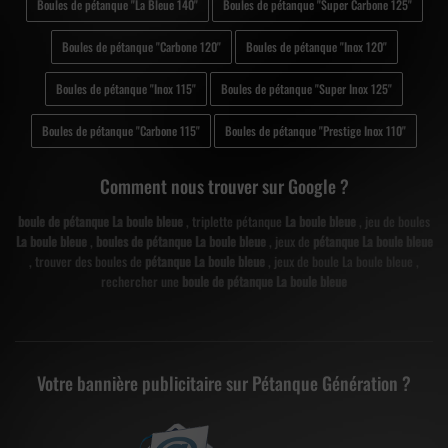
Boules de pétanque "La Bleue 140"
Boules de pétanque "Super Carbone 125"
Boules de pétanque "Carbone 120"
Boules de pétanque "Inox 120"
Boules de pétanque "Inox 115"
Boules de pétanque "Super Inox 125"
Boules de pétanque "Carbone 115"
Boules de pétanque "Prestige Inox 110"
Comment nous trouver sur Google ?
boule de pétanque La boule bleue
, triplette pétanque
La boule bleue
, jeu de boules
La boule bleue
,
boules de pétanque La boule bleue
, jeux de
pétanque La boule bleue
, trouver des boules de
pétanque La boule bleue
, jeux de boule La boule bleue ,
rechercher une
boule de pétanque La boule bleue
Votre bannière publicitaire sur Pétanque Génération ?