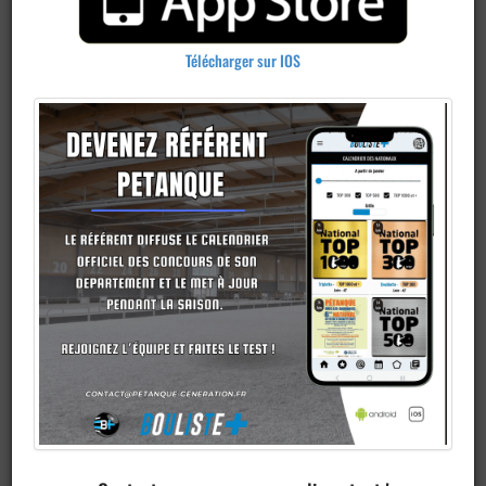
Télécharger sur IOS
Publier un
concours
Ajouter un
club
Je veux devenir membre