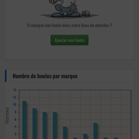
Il manque une boule dans notre base de données ?
Ajouter une boule
Nombre de boules par marque
14
12
10
8
6
4
2