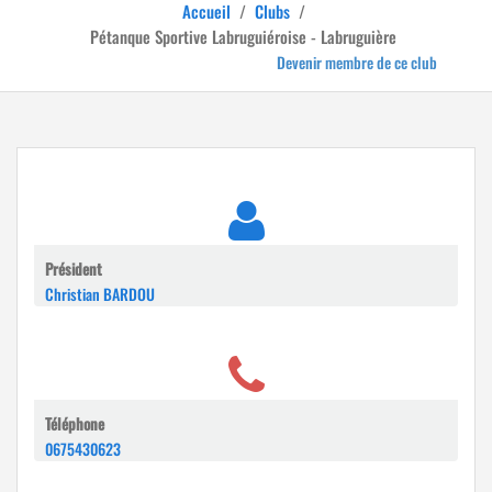
Accueil
/
Clubs
/
Pétanque Sportive Labruguiéroise - Labruguière
Devenir membre de ce club
Président
Christian BARDOU
Téléphone
0675430623