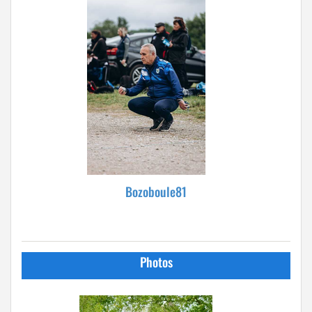
Bozoboule81
Photos