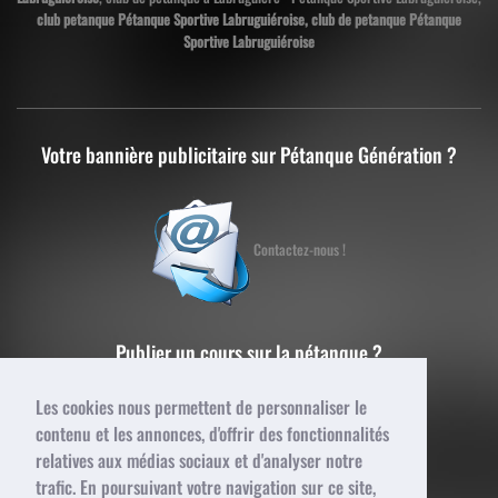
club petanque Pétanque Sportive Labruguiéroise, club de petanque Pétanque
Sportive Labruguiéroise
Votre bannière publicitaire sur Pétanque Génération ?
Contactez-nous !
Publier un cours sur la pétanque ?
Les cookies nous permettent de personnaliser le
contenu et les annonces, d'offrir des fonctionnalités
Contactez-nous !
relatives aux médias sociaux et d'analyser notre
trafic. En poursuivant votre navigation sur ce site,