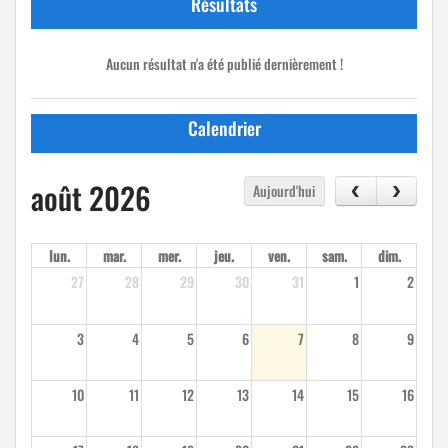
Résultats
Aucun résultat n'a été publié dernièrement !
Calendrier
août 2026
Aujourd'hui
lun.
mar.
mer.
jeu.
ven.
sam.
dim.
27
28
29
30
31
1
2
3
4
5
6
7
8
9
10
11
12
13
14
15
16