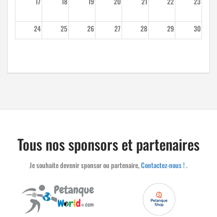
17
18
19
20
21
22
23
24
25
26
27
28
29
30
31
1
2
3
4
5
6
Tous nos sponsors et partenaires
Je souhaite devenir sponsor ou partenaire,
Contactez-nous !
.