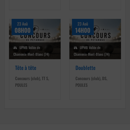
23 Aoû
23 Aoû
08H00
14H00
UPMB Vallée de
UPMB Vallée de
Chamonix-Mont-Blanc (74)
Chamonix-Mont-Blanc (74)
Tête à tête
Doublette
Concours (club), TT S,
Concours (club), DS,
POULES
POULES