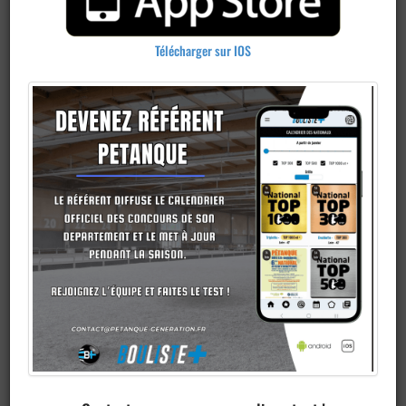
Télécharger sur IOS
Ajouter un
club
Je veux devenir membre