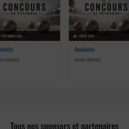
P STE MARIE (54)
JOEUF (54)
blette
Doublette
N 4 PARTIES
NH EN 4 PARTIES
Tous nos sponsors et partenaires