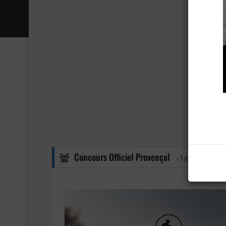
Concours Officiel Provençal
- 1 membre y parti