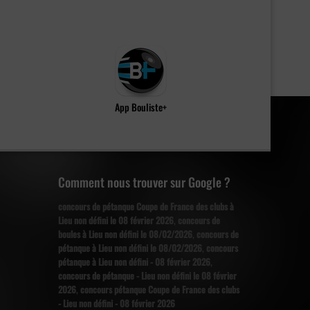
App Bouliste+
Comment nous trouver sur Google ?
concours de pétanque Coupe de France des clubs à
Lieu non défini le 08 février 2026
,
concours de
boules à Lieu non défini le 08/02/2026
,
concours de
pétanque à Lieu non défini le 08/02/2026
,
concours
pétanque à Lieu non défini - 08 février 2026
,
concours de pétanque - Lieu non défini le 08 février
2026
,
concours pétanque Coupe de France des clubs
- Lieu non défini - 08 février 2026