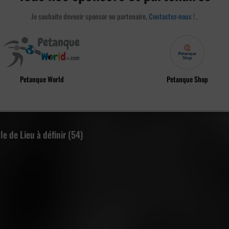
Je souhaite devenir sponsor ou partenaire,
Contactez-nous !
.
Petanque World
Petanque Shop
le de Lieu à définir (54)