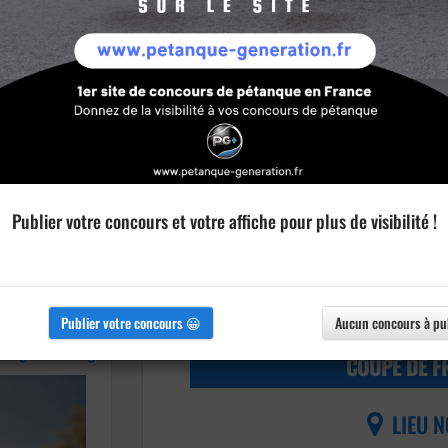
Publier votre concours et votre affiche pour plus de visibilité !
Informations
cipe
Imprimer l'affiche
Publier votre concours 😀
Aucun concours à pu
Agrandir l'image
COUPE DE F
LIEU N