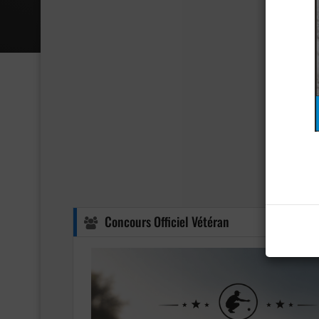
Concours Officiel Vétéran