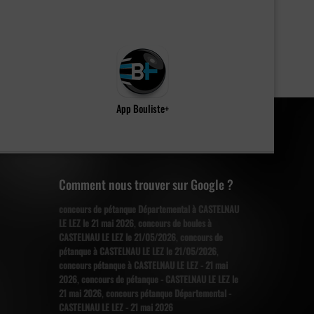
App Bouliste+
Comment nous trouver sur Google ?
concours de pétanque Départemental à CASTELNAU
LE LEZ le 21 mai 2026
,
concours de boules à
CASTELNAU LE LEZ le 21/05/2026
,
concours de
pétanque à CASTELNAU LE LEZ le 21/05/2026
,
concours pétanque à CASTELNAU LE LEZ - 21 mai
2026
,
concours de pétanque - CASTELNAU LE LEZ le
21 mai 2026
,
concours pétanque Départemental -
CASTELNAU LE LEZ - 21 mai 2026