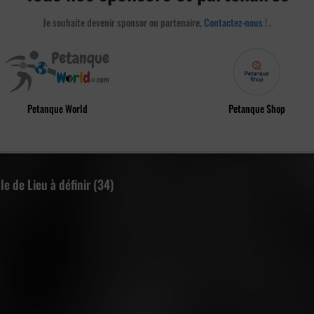
Je souhaite devenir sponsor ou partenaire,
Contactez-nous !
.
Petanque World
Petanque Shop
le de Lieu à définir (34)