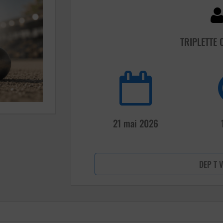
TRIPLETTE 
21 mai 2026
DEP T V