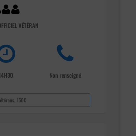
OFFICIEL VÉTÉRAN
14H30
Non renseigné
étérans, 150€