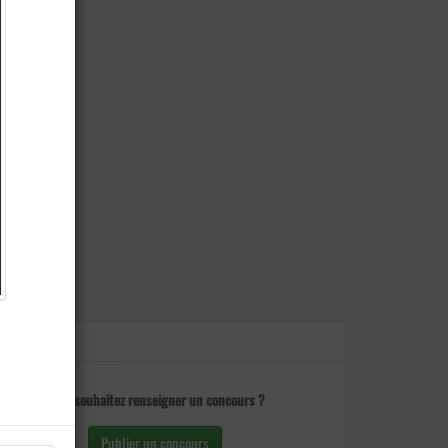
Vous souhaitez renseigner un concours ?
Publier un concours