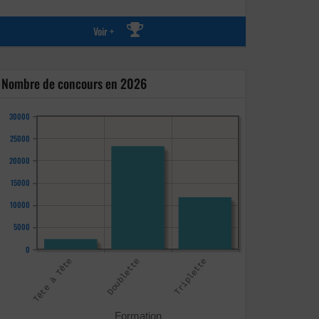
Voir +
Nombre de concours en 2026
30000
25000
20000
15000
10000
5000
0