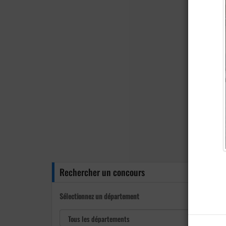
Rechercher un concours
Sélectionnez un département