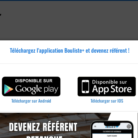
Téléchargez l'application Bouliste+ et devenez référent !
Accessoires
Tutoriels
Blog
Annonces
Vidéos
 définir (32)
Télécharger sur IOS
Télécharger sur Android
nir (32)