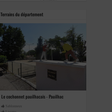
Terrains du département
Le cochonnet pauilhacais - Pauilhac
Sablonneux
Lissette