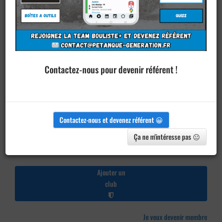
Contactez-nous pour devenir référent !
Contactez-nous et devenez référent 😀
Ça ne m'intéresse pas 😐
Ajouter un
club
Je veux devenir membre