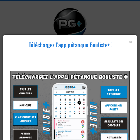
×
Téléchargez l'app pétanque Bouliste+ !
Publier un
concours